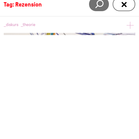
Tag: Rezension
_diskurs
_theorie
Dem Eigensinn der Kinderzeichnung auf der Spur
(Rezension)