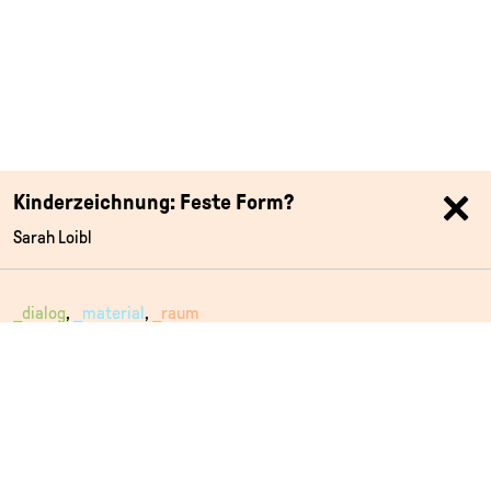
Kinderzeichnung: Feste Form?
Sarah Loibl
_dialog
_material
_raum