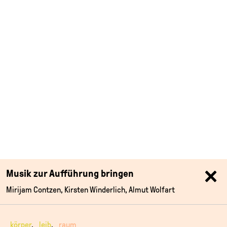
Musik zur Aufführung bringen
Mirijam Contzen, Kirsten Winderlich, Almut Wolfart
_körper
_leib
_raum